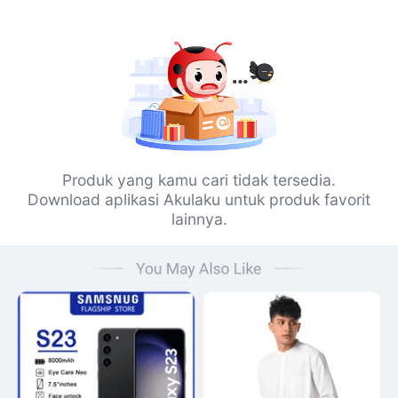
Produk yang kamu cari tidak tersedia.
Download aplikasi Akulaku untuk produk favorit
lainnya.