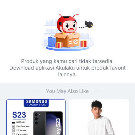
Produk yang kamu cari tidak tersedia.
Download aplikasi Akulaku untuk produk favorit
lainnya.