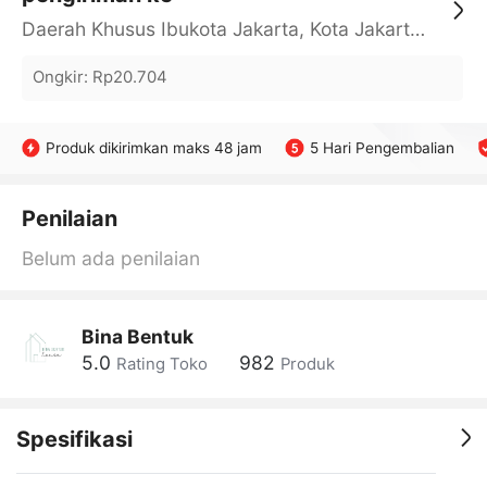
Daerah Khusus Ibukota Jakarta, Kota Jakarta Barat, Cengkareng, yy
Ongkir
:
Rp20.704
Produk dikirimkan maks 48 jam
5 Hari Pengembalian
Penilaian
Belum ada penilaian
Bina Bentuk
5.0
982
Rating Toko
Produk
Spesifikasi