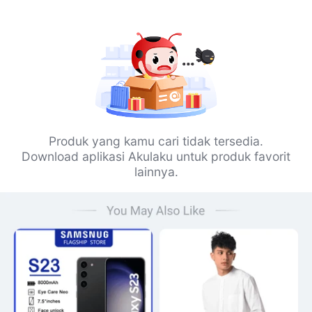
Produk yang kamu cari tidak tersedia.
Download aplikasi Akulaku untuk produk favorit
lainnya.