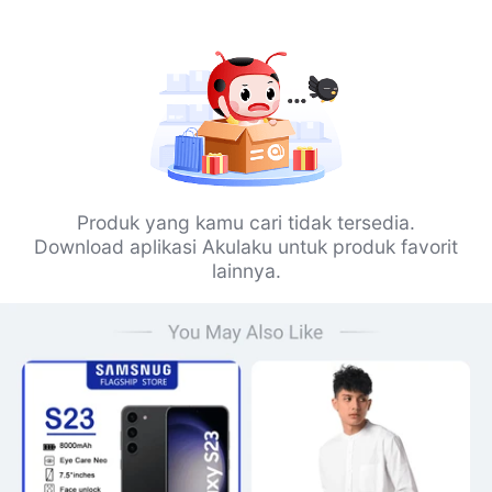
Produk yang kamu cari tidak tersedia.
Download aplikasi Akulaku untuk produk favorit
lainnya.