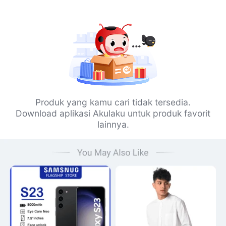
Produk yang kamu cari tidak tersedia.
Download aplikasi Akulaku untuk produk favorit
lainnya.