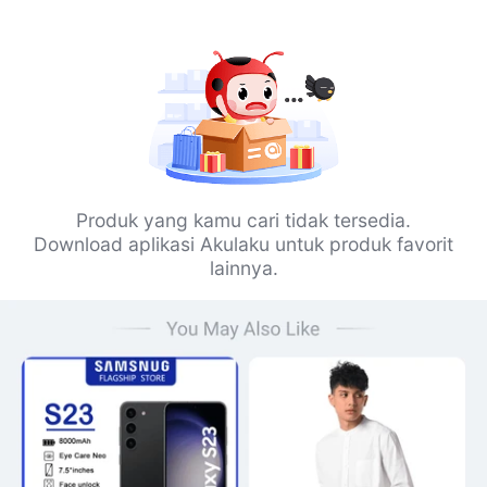
Produk yang kamu cari tidak tersedia.
Download aplikasi Akulaku untuk produk favorit
lainnya.