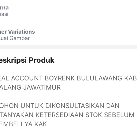
rna
iasi
er Variations
suai Gambar
eskripsi Produk
EAL ACCOUNT BOYRENK BULULAWANG KAB
ALANG JAWATIMUR
OHON UNTUK DIKONSULTASIKAN DAN
ITANYAKAN KETERSEDIAAN STOK SEBELUM
EMBELI YA KAK