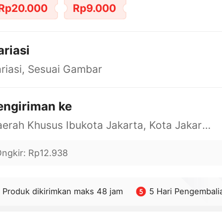
Rp20.000
Rp9.000
ariasi
riasi, Sesuai Gambar
engiriman ke
Daerah Khusus Ibukota Jakarta, Kota Jakarta Barat, Cengkareng, yy
ngkir
:
Rp12.938
Produk dikirimkan maks 48 jam
5 Hari Pengembali