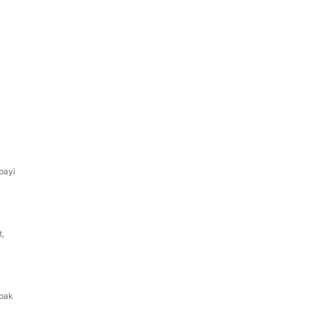
bayi
t,
 bak