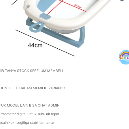
IB TANYA STOCK SEBELUM MEMBELI
ON TELITI DALAM MEMILIH VARIAN!!!!!
UK MODEL LAIN BISA CHAT ADMIN
ermometer digital untuk suhu air tepat
esain kaki segitiga stabil dan aman