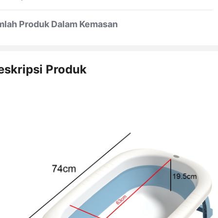
mlah Produk Dalam Kemasan
eskripsi Produk