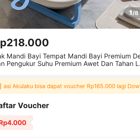
1
/
8
p218.000
ak Mandi Bayi Tempat Mandi Bayi Premium D
an Pengukur Suhu Premium Awet Dan Tahan L
a
 Akulaku bisa dapat voucher Rp165.000 lagi Downloa
aftar Voucher
Rp4.000