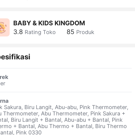
BABY & KIDS KINGDOM
3.8
85
Rating Toko
Produk
esifikasi
rek
er
rna
k Sakura, Biru Langit, Abu-abu, Pink Thermometer,
u Thermometer, Abu Thermometer, Pink Sakura +
tal, Biru Langit + Bantal, Abu-abu + Bantal, Pink
rmo + Bantal, Abu Thermo + Bantal, Biru Thermo
antal, Pink 0330