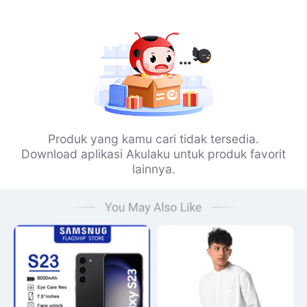
Produk yang kamu cari tidak tersedia.
Download aplikasi Akulaku untuk produk favorit
lainnya.