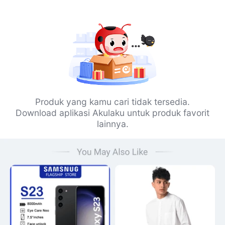
Produk yang kamu cari tidak tersedia.
Download aplikasi Akulaku untuk produk favorit
lainnya.