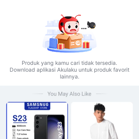
Produk yang kamu cari tidak tersedia.
Download aplikasi Akulaku untuk produk favorit
lainnya.