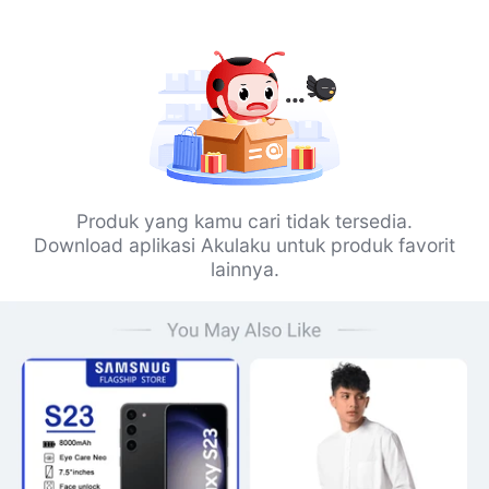
Produk yang kamu cari tidak tersedia.
Download aplikasi Akulaku untuk produk favorit
lainnya.