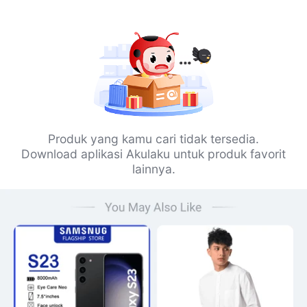
Produk yang kamu cari tidak tersedia.
Download aplikasi Akulaku untuk produk favorit
lainnya.