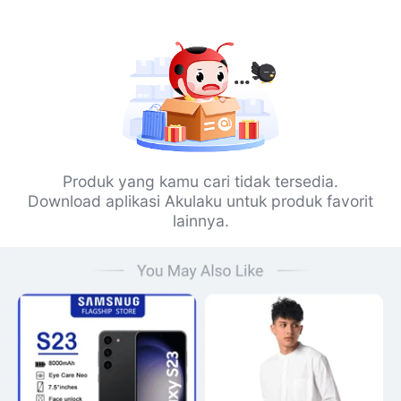
Produk yang kamu cari tidak tersedia.
Download aplikasi Akulaku untuk produk favorit
lainnya.