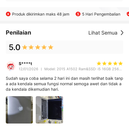
Produk dikirimkan maks 48 jam
5 Hari Pengembalian
Penilaian
Lihat Semua
5.0
S****t
12/01/2026
Model: 2015 A1502 Ram&SSD: i5 16GB 256GB
Sudah saya coba selama 2 hari ini dan masih terlihat baik tanp
a ada kendala semua fungsi normal semoga awet dan tidak a
da kendala dikemudian hari.