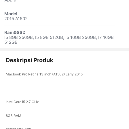
Apple
Model
2015 A1502
Ram&SSD
I5 8GB 256GB, I5 8GB 512GB, i5 16GB 256GB, I7 16GB
512GB
Deskripsi Produk
Macbook Pro Retina 13 inch (A1502) Early 2015
Intel Core i5 2.7 GHz
8GB RAM