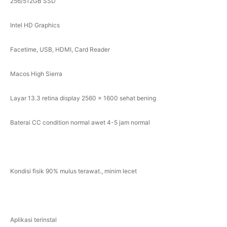
256/512GB SSD
Intel HD Graphics
Facetime, USB, HDMI, Card Reader
Macos High Sierra
Layar 13.3 retina display 2560 x 1600 sehat bening
Baterai CC condition normal awet 4-5 jam normal
Kondisi fisik 90% mulus terawat., minim lecet
Aplikasi terinstal