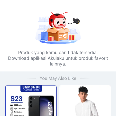
Produk yang kamu cari tidak tersedia.
Download aplikasi Akulaku untuk produk favorit
lainnya.