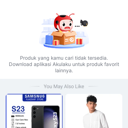
Produk yang kamu cari tidak tersedia.
Download aplikasi Akulaku untuk produk favorit
lainnya.