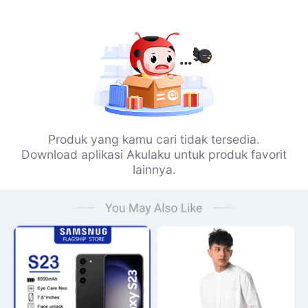
Produk yang kamu cari tidak tersedia.
Download aplikasi Akulaku untuk produk favorit
lainnya.