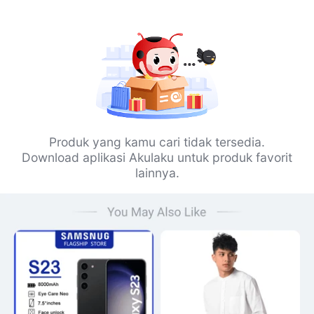
Produk yang kamu cari tidak tersedia.
Download aplikasi Akulaku untuk produk favorit
lainnya.