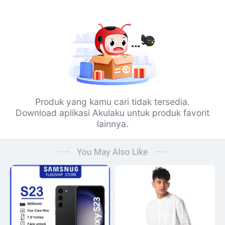
Produk yang kamu cari tidak tersedia.
Download aplikasi Akulaku untuk produk favorit
lainnya.