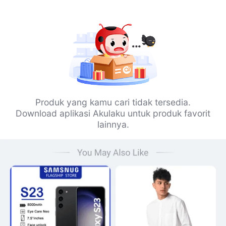
Produk yang kamu cari tidak tersedia.
Download aplikasi Akulaku untuk produk favorit
lainnya.