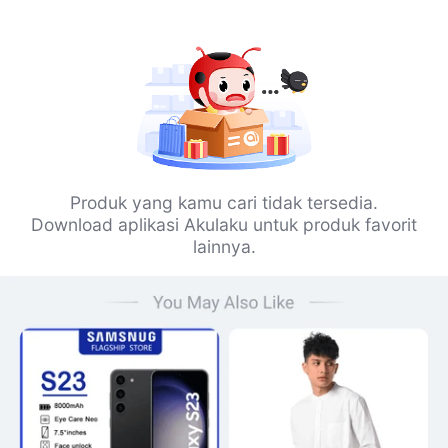
Produk yang kamu cari tidak tersedia.
Download aplikasi Akulaku untuk produk favorit
lainnya.