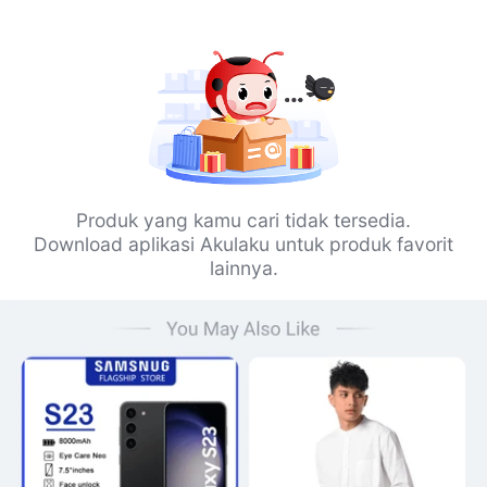
Produk yang kamu cari tidak tersedia.
Download aplikasi Akulaku untuk produk favorit
lainnya.