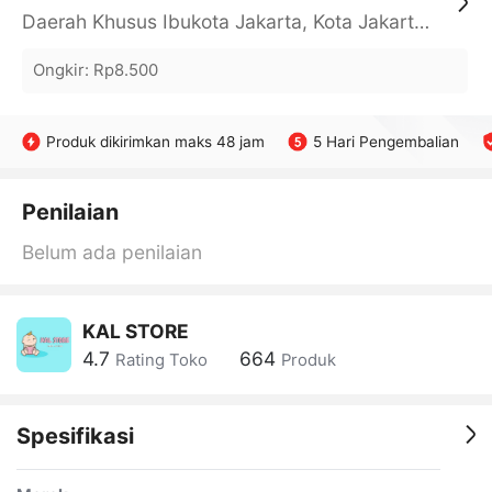
Daerah Khusus Ibukota Jakarta, Kota Jakarta Barat, Cengkareng, yy
Ongkir
:
Rp8.500
Produk dikirimkan maks 48 jam
5 Hari Pengembalian
Penilaian
Belum ada penilaian
KAL STORE
4.7
664
Rating Toko
Produk
Spesifikasi