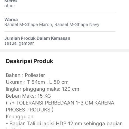
Merek
other
Warna
Ransel M-Shape Maron, Ransel M-Shape Navy
Jumlah Produk Dalam Kemasan
sesuai gambar
Deskripsi Produk
Bahan : Poliester
Ukuran : T 54cm , L 50 cm
lingkar pinggang maks: 120 cm
Beban Maks: 15 KG
(-/+ TOLERANSI PERBEDAAN 1-3 CM KARENA
PROSES PRODUKSI)
Keunggulan:
- Bagian Tali di lapisi HDP 12mm sehingga bagian