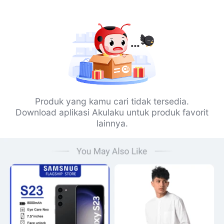
Produk yang kamu cari tidak tersedia.
Download aplikasi Akulaku untuk produk favorit
lainnya.