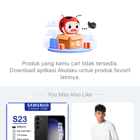
Produk yang kamu cari tidak tersedia.
Download aplikasi Akulaku untuk produk favorit
lainnya.