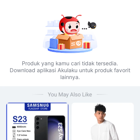
Produk yang kamu cari tidak tersedia.
Download aplikasi Akulaku untuk produk favorit
lainnya.