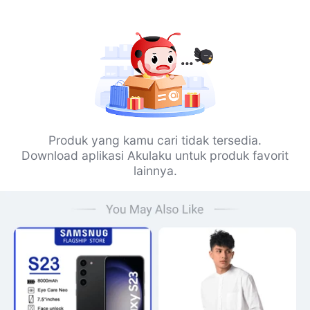
Produk yang kamu cari tidak tersedia.
Download aplikasi Akulaku untuk produk favorit
lainnya.