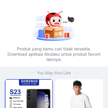
Produk yang kamu cari tidak tersedia.
Download aplikasi Akulaku untuk produk favorit
lainnya.