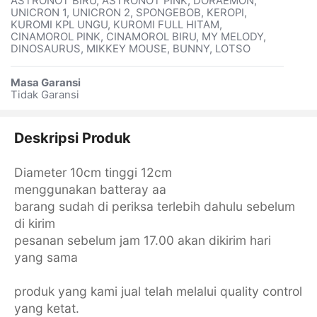
ASTRONOT BIRU, ASTRONOT PINK, DORAEMON,
UNICRON 1, UNICRON 2, SPONGEBOB, KEROPI,
KUROMI KPL UNGU, KUROMI FULL HITAM,
CINAMOROL PINK, CINAMOROL BIRU, MY MELODY,
DINOSAURUS, MIKKEY MOUSE, BUNNY, LOTSO
Masa Garansi
Tidak Garansi
Deskripsi Produk
Diameter 10cm tinggi 12cm
menggunakan batteray aa
barang sudah di periksa terlebih dahulu sebelum
di kirim
pesanan sebelum jam 17.00 akan dikirim hari
yang sama
produk yang kami jual telah melalui quality control
yang ketat.