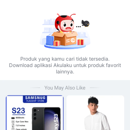
Produk yang kamu cari tidak tersedia.
Download aplikasi Akulaku untuk produk favorit
lainnya.