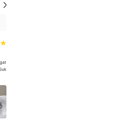
gat
 Suk