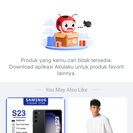
Produk yang kamu cari tidak tersedia.
Download aplikasi Akulaku untuk produk favorit
lainnya.