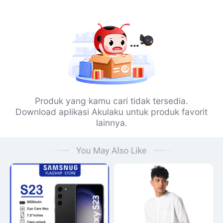
Produk yang kamu cari tidak tersedia.
Download aplikasi Akulaku untuk produk favorit
lainnya.