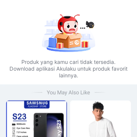
Produk yang kamu cari tidak tersedia.
Download aplikasi Akulaku untuk produk favorit
lainnya.