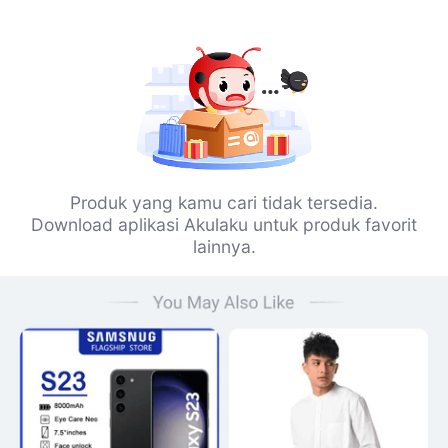
Produk yang kamu cari tidak tersedia.
Download aplikasi Akulaku untuk produk favorit
lainnya.