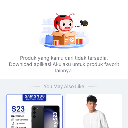
Produk yang kamu cari tidak tersedia.
Download aplikasi Akulaku untuk produk favorit
lainnya.