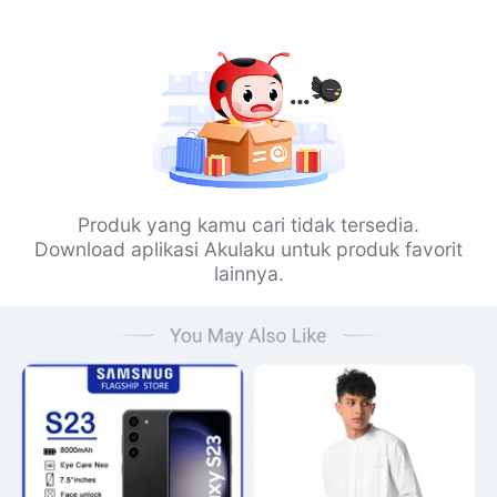
Produk yang kamu cari tidak tersedia.
Download aplikasi Akulaku untuk produk favorit
lainnya.