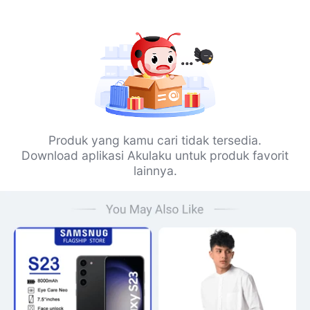
Produk yang kamu cari tidak tersedia.
Download aplikasi Akulaku untuk produk favorit
lainnya.