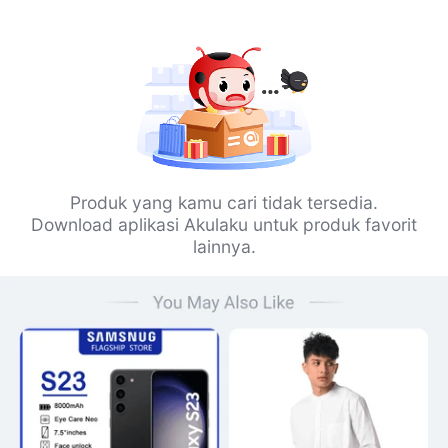
Produk yang kamu cari tidak tersedia.
Download aplikasi Akulaku untuk produk favorit
lainnya.