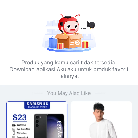
Produk yang kamu cari tidak tersedia.
Download aplikasi Akulaku untuk produk favorit
lainnya.