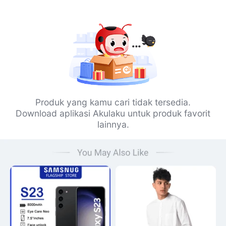
Produk yang kamu cari tidak tersedia.
Download aplikasi Akulaku untuk produk favorit
lainnya.