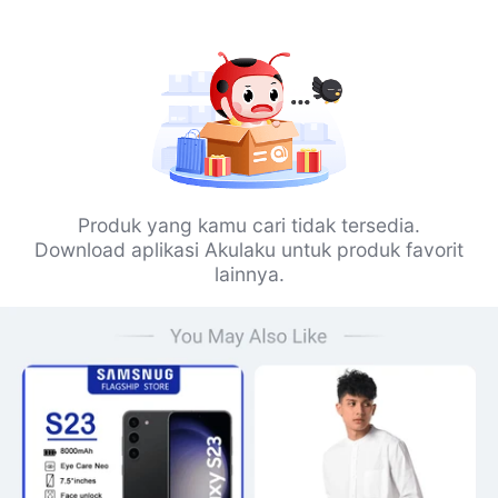
Produk yang kamu cari tidak tersedia.
Download aplikasi Akulaku untuk produk favorit
lainnya.