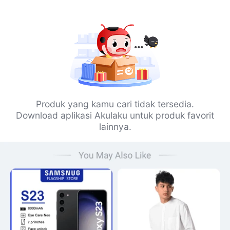
Produk yang kamu cari tidak tersedia.
Download aplikasi Akulaku untuk produk favorit
lainnya.