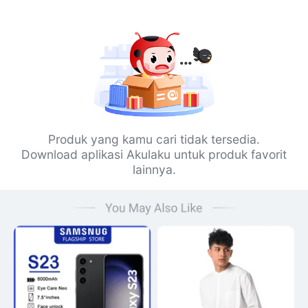
Produk yang kamu cari tidak tersedia.
Download aplikasi Akulaku untuk produk favorit
lainnya.