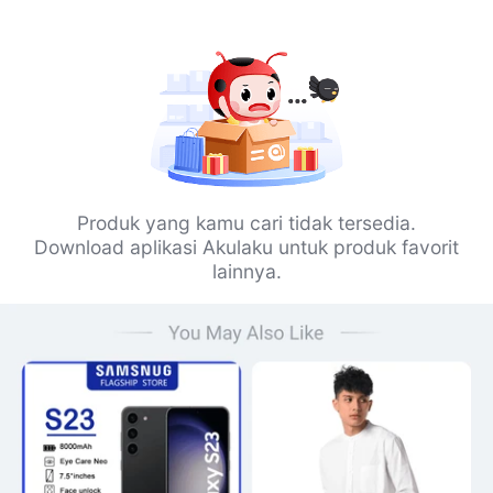
Produk yang kamu cari tidak tersedia.
Download aplikasi Akulaku untuk produk favorit
lainnya.