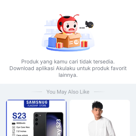
Produk yang kamu cari tidak tersedia.
Download aplikasi Akulaku untuk produk favorit
lainnya.