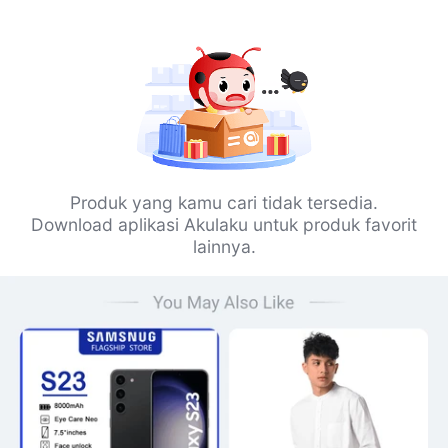
Produk yang kamu cari tidak tersedia.
Download aplikasi Akulaku untuk produk favorit
lainnya.