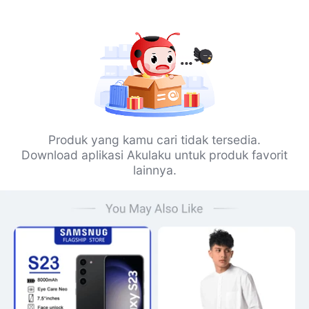
Produk yang kamu cari tidak tersedia.
Download aplikasi Akulaku untuk produk favorit
lainnya.